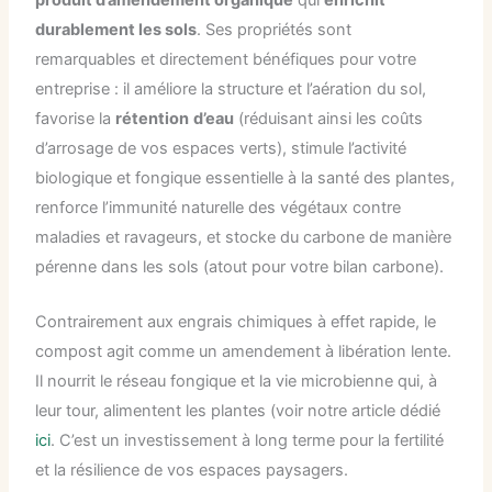
produit d’amendement organique
qui
enrichit
durablement les sols
. Ses propriétés sont
remarquables et directement bénéfiques pour votre
entreprise : il améliore la structure et l’aération du sol,
favorise la
rétention
d’eau
(réduisant ainsi les coûts
d’arrosage de vos espaces verts), stimule l’activité
biologique et fongique essentielle à la santé des plantes,
renforce l’immunité naturelle des végétaux contre
maladies et ravageurs, et stocke du carbone de manière
pérenne dans les sols (atout pour votre bilan carbone).
Contrairement aux engrais chimiques à effet rapide, le
compost agit comme un amendement à libération lente.
Il nourrit le réseau fongique et la vie microbienne qui, à
leur tour, alimentent les plantes (voir notre article dédié
ici
. C’est un investissement à long terme pour la fertilité
et la résilience de vos espaces paysagers.