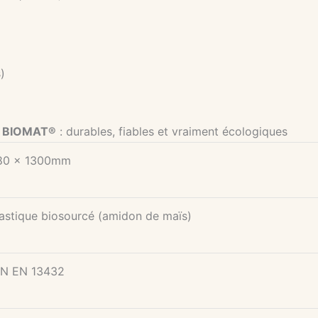
)
t BIOMAT®
: durables, fiables et vraiment écologiques
80 x 1300mm
astique biosourcé (amidon de maïs)
IN EN 13432