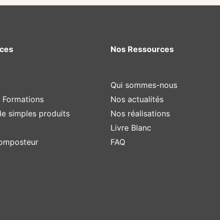
ices
Nos Ressources
Qui sommes-nous
t Formations
Nos actualités
de simples produits
Nos réalisations
Livre Blanc
composteur
FAQ