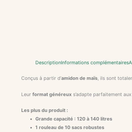
Description
Informations complémentaires
A
Conçus à partir d’
amidon de maïs
, ils sont tota
Leur
format généreux
s’adapte parfaitement aux 
Les plus du produit :
Grande capacité : 120 à 140 litres
1 rouleau de 10 sacs robustes