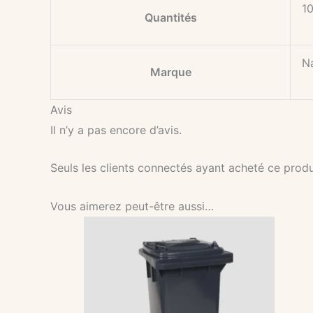
10
Quantités
N
Marque
Avis
Il n’y a pas encore d’avis.
Seuls les clients connectés ayant acheté ce produit
Vous aimerez peut-être aussi…