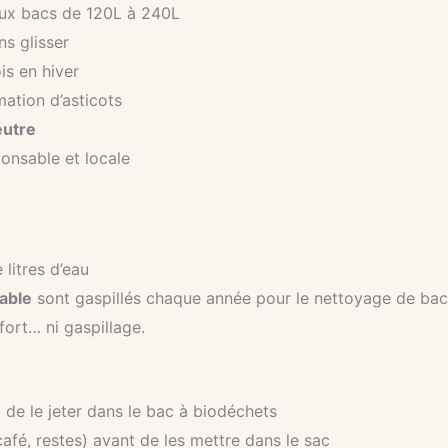
ux bacs de 120L à 240L
s glisser
is en hiver
mation d’asticots
eutre
onsable et locale
litres d’eau
table
sont gaspillés chaque année pour le nettoyage de bac
ort… ni gaspillage.
 de le jeter dans le bac à biodéchets
afé, restes) avant de les mettre dans le sac