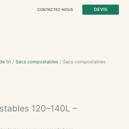
CONTACTEZ-NOUS
DEVIS
e tri
/
Sacs compostables
/ Sacs compostables
tables 120–140L –