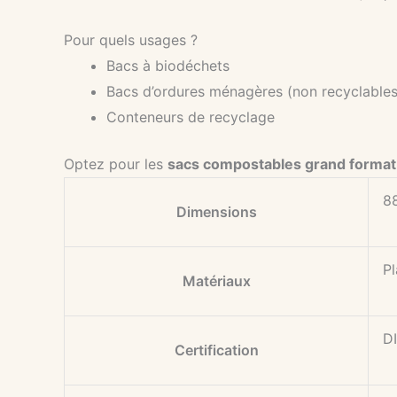
Pour quels usages ?
Bacs à biodéchets
Bacs d’ordures ménagères (non recyclables
Conteneurs de recyclage
Optez pour les
sacs compostables grand forma
8
Dimensions
Pl
Matériaux
D
Certification