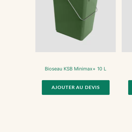
Bioseau KSB Minimax+ 10 L
AJOUTER AU DEVIS